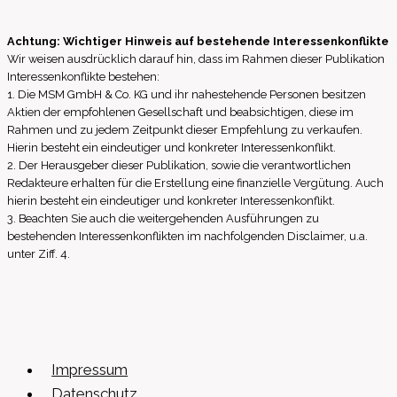
Swiss
Re
Achtung: Wichtiger Hinweis auf bestehende Interessenkonflikte
veröffentlicht
Wir weisen ausdrücklich darauf hin, dass im Rahmen dieser Publikation
Financial
Interessenkonflikte bestehen:
1. Die MSM GmbH & Co. KG und ihr nahestehende Personen besitzen
Condition
Aktien der empfohlenen Gesellschaft und beabsichtigen, diese im
Report
Rahmen und zu jedem Zeitpunkt dieser Empfehlung zu verkaufen.
2024
Hierin besteht ein eindeutiger und konkreter Interessenkonflikt.
2. Der Herausgeber dieser Publikation, sowie die verantwortlichen
Redakteure erhalten für die Erstellung eine finanzielle Vergütung. Auch
hierin besteht ein eindeutiger und konkreter Interessenkonflikt.
3. Beachten Sie auch die weitergehenden Ausführungen zu
bestehenden Interessenkonflikten im nachfolgenden Disclaimer, u.a.
unter Ziff. 4.
Impressum
Datenschutz