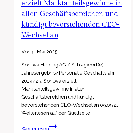
erzielt Marktanteilsgewinne in
Estate
allen Geschäftsbereichen und
und
Construction
kündigt bevorstehenden CEO-
Wechsel an
Von
9. Mai 2025
Sonova Holding AG / Schlagwort(e):
Jahresergebnis/Personalie Geschäftsjahr
2024/25: Sonova erzielt
Marktanteilsgewinne in allen
Geschäftsbereichen und kündigt
bevorstehenden CEO-Wechsel an 09.05.2…
Weiterlesen auf der Quellseite
Adhoc:
Weiterlesen