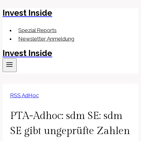
Invest Inside
Zum
Inhalt
springen
Spezial Reports
Newsletter Anmeldung
Invest Inside
RSS AdHoc
PTA-Adhoc: sdm SE: sdm
SE gibt ungeprüfte Zahlen