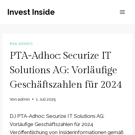
Zum
Invest Inside
Inhalt
springen
RSS ADHOC
PTA-Adhoc: Securize IT
Solutions AG: Vorläufige
Geschäftszahlen für 2024
Von
admin
1. Juli 2025
DJ PTA-Adhoc: Securize IT Solutions AG:
Vorläufige Geschäftszahlen für 2024
Veröffentlichung von Insiderinformationen gemäß