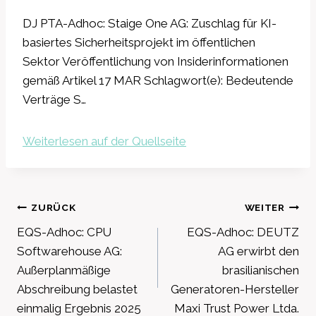
DJ PTA-Adhoc: Staige One AG: Zuschlag für KI-
basiertes Sicherheitsprojekt im öffentlichen
Sektor Veröffentlichung von Insiderinformationen
gemäß Artikel 17 MAR Schlagwort(e): Bedeutende
Verträge S…
Weiterlesen auf der Quellseite
Beitragsnavigation
ZURÜCK
WEITER
EQS-Adhoc: CPU
EQS-Adhoc: DEUTZ
Softwarehouse AG:
AG erwirbt den
Außerplanmäßige
brasilianischen
Abschreibung belastet
Generatoren-Hersteller
einmalig Ergebnis 2025
Maxi Trust Power Ltda.