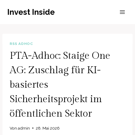
Zum
Invest Inside
Inhalt
springen
RSS ADHOC
PTA-Adhoc: Staige One
AG: Zuschlag für KI-
basiertes
Sicherheitsprojekt im
öffentlichen Sektor
Von
admin
28. Mai 2026