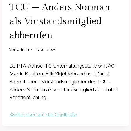
TCU – Anders Norman
als Vorstandsmitglied
abberufen
Von
admin
15. Juli 2025
DJ PTA-Adhoc: TC Unterhaltungselektronik AG:
Martin Boulton, Erik Skjöldebrand und Daniel
Albrecht neue Vorstandsmitglieder der TCU –
Anders Norman als Vorstandsmitglied abberufen
Veröffentlichung…
Weiterlesen auf der Quellseite