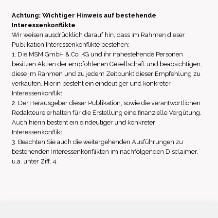
Achtung: Wichtiger Hinweis auf bestehende
Interessenkonflikte
Wir weisen ausdrücklich darauf hin, dass im Rahmen dieser
Publikation Interessenkonflikte bestehen:
1. Die MSM GmbH & Co. KG und ihr nahestehende Personen
besitzen Aktien der empfohlenen Gesellschaft und beabsichtigen,
diese im Rahmen und zu jedem Zeitpunkt dieser Empfehlung zu
verkaufen. Hierin besteht ein eindeutiger und konkreter
Interessenkonflikt.
2. Der Herausgeber dieser Publikation, sowie die verantwortlichen
Redakteure erhalten für die Erstellung eine finanzielle Vergütung.
Auch hierin besteht ein eindeutiger und konkreter
Interessenkonflikt.
3. Beachten Sie auch die weitergehenden Ausführungen zu
bestehenden Interessenkonflikten im nachfolgenden Disclaimer,
u.a. unter Ziff. 4.