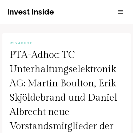
Zum
Invest Inside
Inhalt
springen
RSS ADHOC
PTA-Adhoc: TC
Unterhaltungselektronik
AG: Martin Boulton, Erik
Skjöldebrand und Daniel
Albrecht neue
Vorstandsmitglieder der