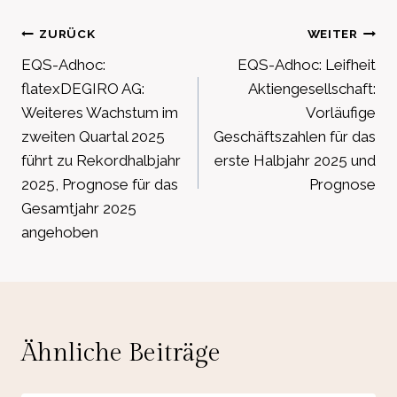
Beitragsnavigation
ZURÜCK
WEITER
EQS-Adhoc:
EQS-Adhoc: Leifheit
flatexDEGIRO AG:
Aktiengesellschaft:
Weiteres Wachstum im
Vorläufige
zweiten Quartal 2025
Geschäftszahlen für das
führt zu Rekordhalbjahr
erste Halbjahr 2025 und
2025, Prognose für das
Prognose
Gesamtjahr 2025
angehoben
Ähnliche Beiträge