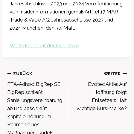
Jahresabschlüsse 2023 und 2024 Veröffentlichung
von Insiderinformationen gemäß Artikel 17 MAR
Trade & Value AG: Jahresabschlüsse 2023 und
2024 München, den 30. Mai …
Weiterlesen auf der Quellseite
Beitragsnavigation
ZURÜCK
WEITER
PTA-Adhoc: BigRep SE:
Evotec Aktie: Auf
BigRep schließt
Hoffnung folgt
Sanierungsvereinbarung
Entsetzen: Hält
ab und beschließt
wichtige Kurs-Marke?
Kapitalerhöhung im
Rahmen eines
Maßnahmenbündels