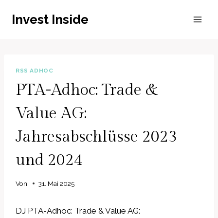
Zum
Invest Inside
Inhalt
springen
RSS ADHOC
PTA-Adhoc: Trade &
Value AG:
Jahresabschlüsse 2023
und 2024
Von
31. Mai 2025
DJ PTA-Adhoc: Trade & Value AG: