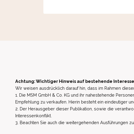
Achtung: Wichtiger Hinweis auf bestehende Interesse
Wir weisen ausdrücklich darauf hin, dass im Rahmen dieser
1. Die MSM GmbH & Co. KG und ihr nahestehende Personen 
Empfehlung zu verkaufen. Hierin besteht ein eindeutiger un
2. Der Herausgeber dieser Publikation, sowie die verantwort
Interessenkonflikt.
3. Beachten Sie auch die weitergehenden Ausführungen zu b