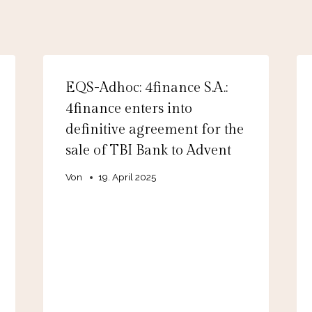
EQS-Adhoc: 4finance S.A.:
4finance enters into
definitive agreement for the
sale of TBI Bank to Advent
Von
19. April 2025