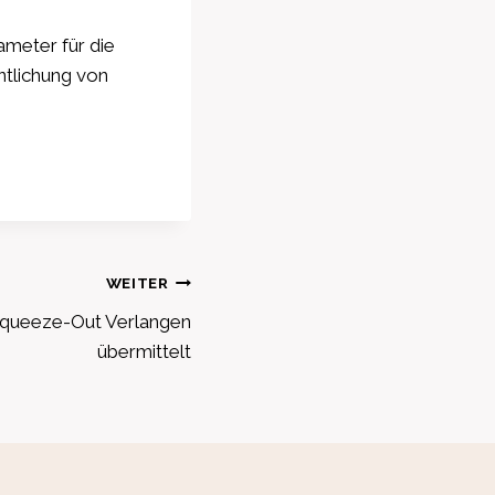
meter für die
ntlichung von
WEITER
queeze-Out Verlangen
übermittelt