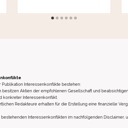
nkonflikte
 Publikation Interessenkonflikte bestehen:
besitzen Aktien der empfohlenen Gesellschaft und beabsichtigen
d konkreter Interessenkonflikt.
lichen Redakteure erhalten für die Erstellung eine finanzielle Verg
estehenden Interessenkonflikten im nachfolgenden Disclaimer, u.a. 