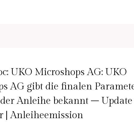
c: UKO Microshops AG: UKO
s AG gibt die finalen Paramete
der Anleihe bekannt – Update 
 | Anleiheemission