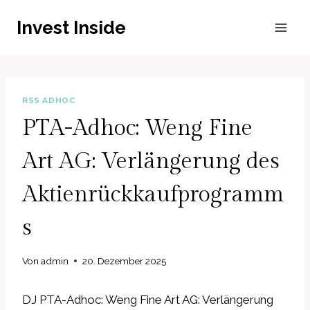
Zum
Invest Inside
Inhalt
springen
RSS ADHOC
PTA-Adhoc: Weng Fine
Art AG: Verlängerung des
Aktienrückkaufprogramm
s
Von
admin
20. Dezember 2025
DJ PTA-Adhoc: Weng Fine Art AG: Verlängerung