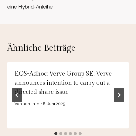
eine Hybrid-Anleihe
Ähnliche Beiträge
EQS-Adhoc: Verve Group SE: Verve
announces intention to carry out a
directed share issue
Von
admin
18. Juni 2025