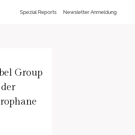
Spezial Reports
Newsletter Anmeldung
bel Group
 der
urophane