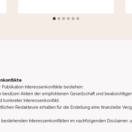
nkonflikte
 Publikation Interessenkonflikte bestehen:
besitzen Aktien der empfohlenen Gesellschaft und beabsichtigen
d konkreter Interessenkonflikt.
lichen Redakteure erhalten für die Erstellung eine finanzielle Verg
estehenden Interessenkonflikten im nachfolgenden Disclaimer, u.a. 