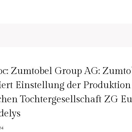
c: Zumtobel Group AG: Zumto
ert Einstellung der Produktion
chen Tochtergesellschaft ZG E
delys
24