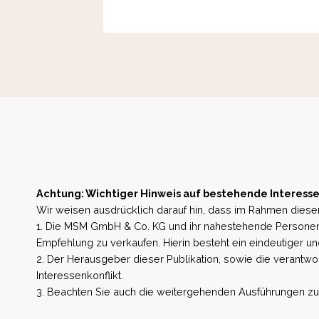
Achtung: Wichtiger Hinweis auf bestehende Interesse
Wir weisen ausdrücklich darauf hin, dass im Rahmen dieser
1. Die MSM GmbH & Co. KG und ihr nahestehende Personen 
Empfehlung zu verkaufen. Hierin besteht ein eindeutiger un
2. Der Herausgeber dieser Publikation, sowie die verantwort
Interessenkonflikt.
3. Beachten Sie auch die weitergehenden Ausführungen zu b