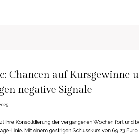
N
ie: Chancen auf Kursgewinne 
en negative Signale
 2025
tzt ihre Konsolidierung der vergangenen Wochen fort und b
Tage-Linie. Mit einem gestrigen Schlusskurs von 69,23 Eur