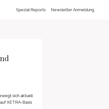
Spezial Reports
Newsletter Anmeldung
und
ewegt sich aktuell
o auf XETRA-Basis