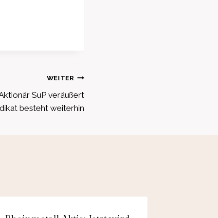
WEITER
ktionär SuP veräußert
dikat besteht weiterhin