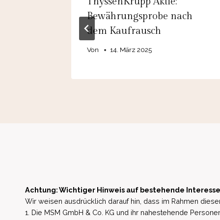
er
ThyssenKrupp Aktie:
ird zum
Bewährungsprobe nach
dem Kaufrausch
Von
14. März 2025
Achtung: Wichtiger Hinweis auf bestehende Interesse
Wir weisen ausdrücklich darauf hin, dass im Rahmen dieser
1. Die MSM GmbH & Co. KG und ihr nahestehende Personen 