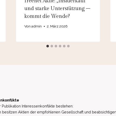
freenet Aktie: „Insiderkauf“
und starke Unterstützung –
kommt die Wende?
Von
admin
2. März 2026
nkonflikte
 Publikation Interessenkonflikte bestehen:
besitzen Aktien der empfohlenen Gesellschaft und beabsichtigen