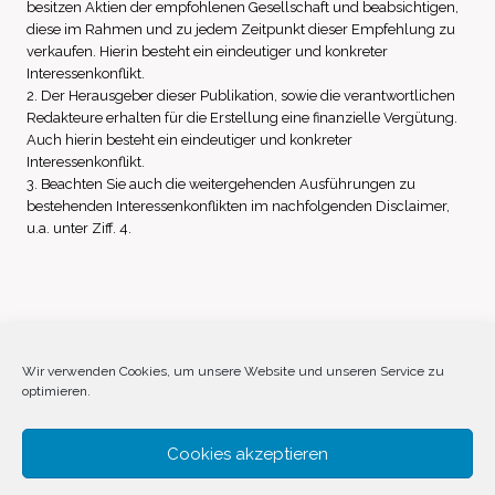
besitzen Aktien der empfohlenen Gesellschaft und beabsichtigen,
diese im Rahmen und zu jedem Zeitpunkt dieser Empfehlung zu
verkaufen. Hierin besteht ein eindeutiger und konkreter
Interessenkonflikt.
2. Der Herausgeber dieser Publikation, sowie die verantwortlichen
Redakteure erhalten für die Erstellung eine finanzielle Vergütung.
Auch hierin besteht ein eindeutiger und konkreter
Interessenkonflikt.
3. Beachten Sie auch die weitergehenden Ausführungen zu
bestehenden Interessenkonflikten im nachfolgenden Disclaimer,
u.a. unter Ziff. 4.
Impressum
Datenschutz
Disclaimer
Wir verwenden Cookies, um unsere Website und unseren Service zu
optimieren.
Cookie-Richtlinie (EU)
Cookies akzeptieren