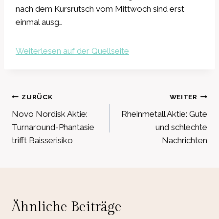
nach dem Kursrutsch vom Mittwoch sind erst
einmal ausg…
Weiterlesen auf der Quellseite
Beitragsnavigation
ZURÜCK
WEITER
Novo Nordisk Aktie:
Rheinmetall Aktie: Gute
Turnaround-Phantasie
und schlechte
trifft Baisserisiko
Nachrichten
Ähnliche Beiträge