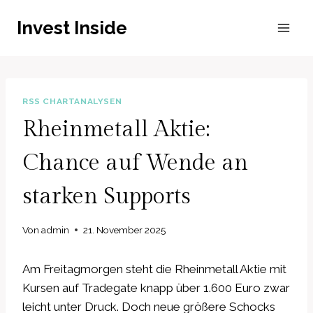
Zum
Invest Inside
Inhalt
springen
RSS CHARTANALYSEN
Rheinmetall Aktie:
Chance auf Wende an
starken Supports
Von
admin
21. November 2025
Am Freitagmorgen steht die Rheinmetall Aktie mit
Kursen auf Tradegate knapp über 1.600 Euro zwar
leicht unter Druck. Doch neue größere Schocks