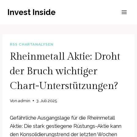
Zum
Invest Inside
Inhalt
springen
RSS CHARTANALYSEN
Rheinmetall Aktie: Droht
der Bruch wichtiger
Chart-Unterstützungen?
Von
admin
3. Juli 2025
Gefährliche Ausgangslage für die Rheinmetall
Aktie: Die stark gestiegene Rüstungs-Aktie kann
den Konsolidierungstrend der letzten Wochen