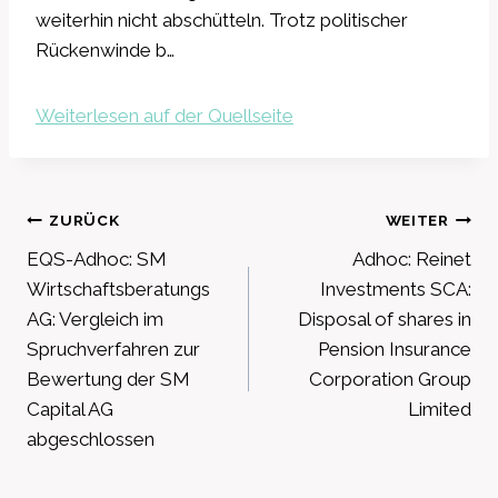
weiterhin nicht abschütteln. Trotz politischer
Rückenwinde b…
Weiterlesen auf der Quellseite
Beitragsnavigation
ZURÜCK
WEITER
EQS-Adhoc: SM
Adhoc: Reinet
Wirtschaftsberatungs
Investments SCA:
AG: Vergleich im
Disposal of shares in
Spruchverfahren zur
Pension Insurance
Bewertung der SM
Corporation Group
Capital AG
Limited
abgeschlossen