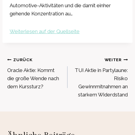
Automotive-Aktivitäten und die damit einher
gehende Konzentration au…
Weiterlesen auf der Quellseite
Beitragsnavigation
ZURÜCK
WEITER
Oracle Aktie: Kommt
TUI Aktie in Partylaune:
die große Wende nach
Risiko
dem Kurssturz?
Gewinnmitnahmen an
starkem Widerdstand