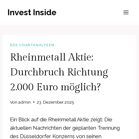
Zum
Invest Inside
Inhalt
springen
RSS CHARTANALYSEN
Rheinmetall Aktie:
Durchbruch Richtung
2.000 Euro möglich?
Von
admin
23. Dezember 2025
Ein Blick auf die Rheinmetall Aktie zeigt: Die
aktuellen Nachrichten der geplanten Trennung
des Düsseldorfer Konzerns von seinen