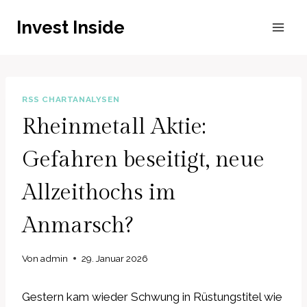
Zum
Invest Inside
Inhalt
springen
RSS CHARTANALYSEN
Rheinmetall Aktie:
Gefahren beseitigt, neue
Allzeithochs im
Anmarsch?
Von
admin
29. Januar 2026
Gestern kam wieder Schwung in Rüstungstitel wie