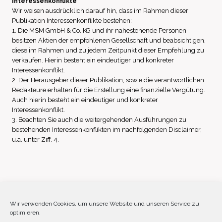
Interessenkonflikte
Wir weisen ausdrücklich darauf hin, dass im Rahmen dieser
Publikation Interessenkonflikte bestehen:
1. Die MSM GmbH & Co. KG und ihr nahestehende Personen
besitzen Aktien der empfohlenen Gesellschaft und beabsichtigen,
diese im Rahmen und zu jedem Zeitpunkt dieser Empfehlung zu
verkaufen. Hierin besteht ein eindeutiger und konkreter
Interessenkonflikt.
2. Der Herausgeber dieser Publikation, sowie die verantwortlichen
Redakteure erhalten für die Erstellung eine finanzielle Vergütung.
Auch hierin besteht ein eindeutiger und konkreter
Interessenkonflikt.
3. Beachten Sie auch die weitergehenden Ausführungen zu
bestehenden Interessenkonflikten im nachfolgenden Disclaimer,
u.a. unter Ziff. 4.
Impressum
Datenschutz
Disclaimer
Wir verwenden Cookies, um unsere Website und unseren Service zu
optimieren.