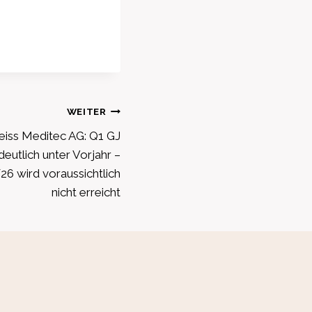
WEITER
eiss Meditec AG: Q1 GJ
eutlich unter Vorjahr –
6 wird voraussichtlich
nicht erreicht