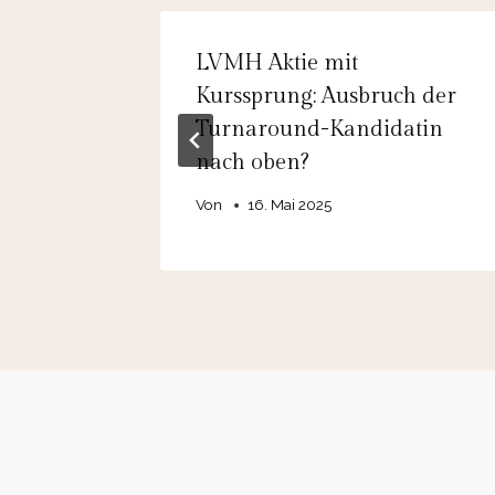
 auf
LVMH Aktie mit
ampf
Kurssprung: Ausbruch der
ale
Turnaround-Kandidatin
nach oben?
Von
16. Mai 2025