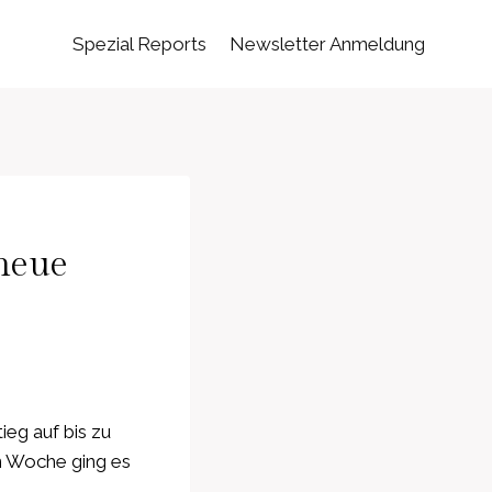
Spezial Reports
Newsletter Anmeldung
 neue
ieg auf bis zu
en Woche ging es