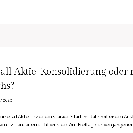
N
ll Aktie: Konsolidierung oder
chs?
ar 2026
nmetall Aktie bisher ein starker Start ins Jahr mit einem Anst
e am 12. Januar erreicht wurden. Am Freitag der vergangen