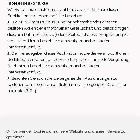
Interessenkonflikte
Wir weisen ausdrücklich darauf hin, dass im Rahmen dieser
Publikation Interessenkonflikte bestehen:
1. Die MSM GmbH & Co. KG und ihr nahestehende Personen
besitzen Aktien der empfohlenen Gesellschaft und beabsichtigen,
diese im Rahmen und zu jedem Zeitpunkt dieser Empfehlung zu
verkaufen. Hierin besteht ein eindeutiger und konkreter
Interessenkonflikt.
2. Der Herausgeber dieser Publikation, sowie die verantwortlichen
Redakteure erhalten für die Erstellung eine finanzielle Vergütung.
Auch hierin besteht ein eindeutiger und konkreter
Interessenkonflikt.
3. Beachten Sie auch die weitergehenden Ausführungen zu
bestehenden Interessenkonflikten im nachfolgenden Disclaimer,
u.a. unter Ziff. 4.
Impressum
Datenschutz
Disclaimer
Wir verwenden Cookies, um unsere Website und unseren Service zu
optimieren.