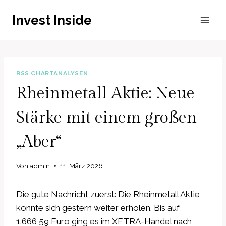
Zum
Invest Inside
Inhalt
springen
RSS CHARTANALYSEN
Rheinmetall Aktie: Neue
Stärke mit einem großen
„Aber“
Von
admin
11. März 2026
Die gute Nachricht zuerst: Die Rheinmetall Aktie
konnte sich gestern weiter erholen. Bis auf
1.666,59 Euro ging es im XETRA-Handel nach