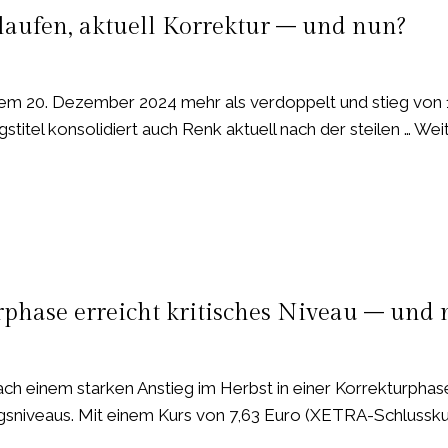
laufen, aktuell Korrektur – und nun?
 dem 20. Dezember 2024 mehr als verdoppelt und stieg von 
stitel konsolidiert auch Renk aktuell nach der steilen … Wei
rphase erreicht kritisches Niveau – und
ach einem starken Anstieg im Herbst in einer Korrekturphase
sniveaus. Mit einem Kurs von 7,63 Euro (XETRA-Schlussku