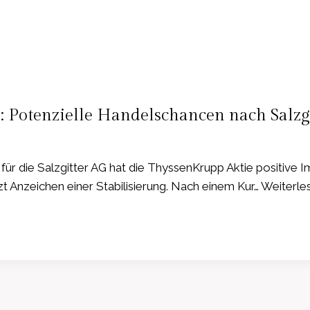
: Potenzielle Handelschancen nach Salzg
r die Salzgitter AG hat die ThyssenKrupp Aktie positive I
tzt Anzeichen einer Stabilisierung. Nach einem Kur… Weiterle