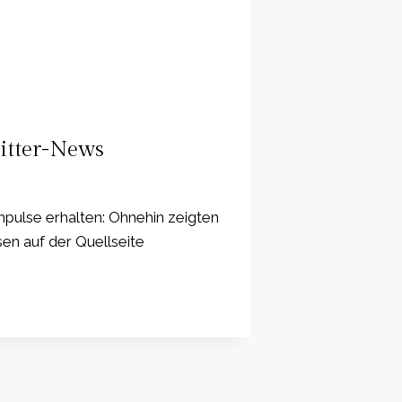
itter-News
mpulse erhalten: Ohnehin zeigten
sen auf der Quellseite