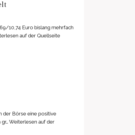
lt
0,69/10,74 Euro bislang mehrfach
erlesen auf der Quellseite
n der Börse eine positive
gr… Weiterlesen auf der