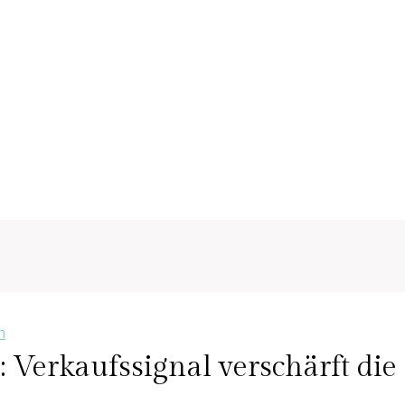
n
: Verkaufssignal verschärft di