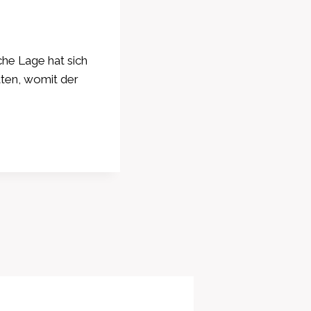
che Lage hat sich
tten, womit der