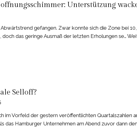
Hoffnungsschimmer: Unterstützung wacke
 im Abwärtstrend gefangen. Zwar konnte sich die Zone bei 1
 doch das geringe Ausmaß der letzten Erholungen se… Weit
mer:
ale Selloff?
5
ch im Vorfeld der gestern veröffentlichten Quartalszahlen a
Als das Hamburger Unternehmen am Abend zuvor dann den 