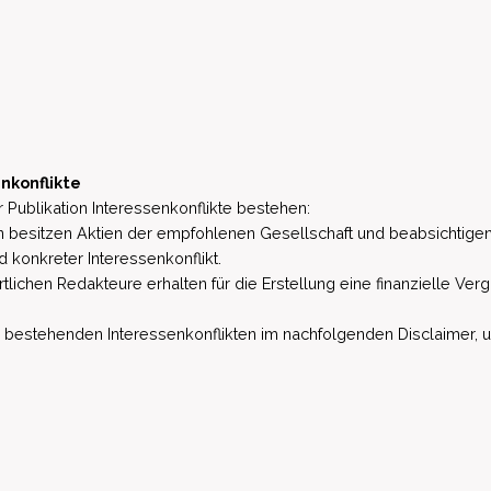
nkonflikte
 Publikation Interessenkonflikte bestehen:
besitzen Aktien der empfohlenen Gesellschaft und beabsichtigen
d konkreter Interessenkonflikt.
lichen Redakteure erhalten für die Erstellung eine finanzielle Verg
estehenden Interessenkonflikten im nachfolgenden Disclaimer, u.a. 