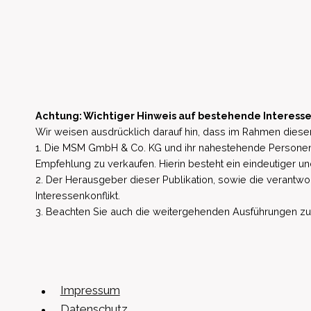
News
Achtung: Wichtiger Hinweis auf bestehende Interesse
Wir weisen ausdrücklich darauf hin, dass im Rahmen dieser
1. Die MSM GmbH & Co. KG und ihr nahestehende Personen 
Empfehlung zu verkaufen. Hierin besteht ein eindeutiger un
2. Der Herausgeber dieser Publikation, sowie die verantwort
Interessenkonflikt.
3. Beachten Sie auch die weitergehenden Ausführungen zu b
Impressum
Datenschutz