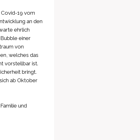
e Covid-19 vom
ntwicklung an den
warte ehrlich
-Bubble einer
itraum von
hen, welches das
vorstellbar ist.
cherheit bringt.
 sich ab Oktober
 Familie und