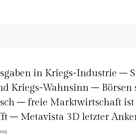
sgaben in Kriegs-Industrie – S
nd Kriegs-Wahnsinn – Börsen s
isch – freie Marktwirtschaft ist
ft – Metavista 3D letzter Anker
2025