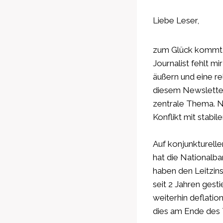
Liebe Leser,
zum Glück kommt i
Journalist fehlt m
äußern und eine re
diesem Newsletter
zentrale Thema. N
Konflikt mit stabil
Auf konjunkturelle
hat die Nationalba
haben den Leitzins
seit 2 Jahren gest
weiterhin deflatio
dies am Ende des T