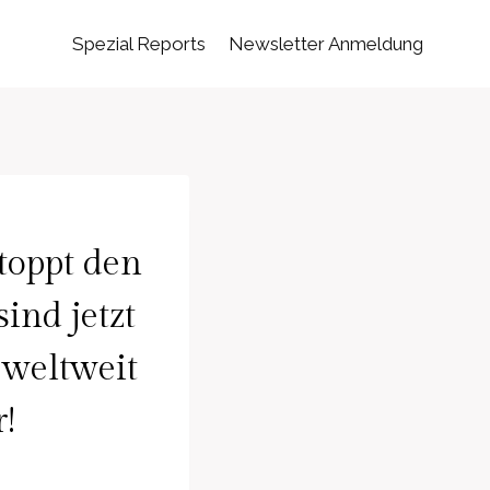
Spezial Reports
Newsletter Anmeldung
toppt den
ind jetzt
 weltweit
!