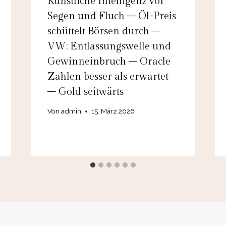
Künstliche Intelligenz vor
Segen und Fluch – Öl-Preis
schüttelt Börsen durch –
VW: Entlassungswelle und
Gewinneinbruch – Oracle
Zahlen besser als erwartet
– Gold seitwärts
Von
admin
15. März 2026