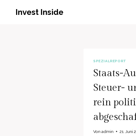
Zum
Invest Inside
Inhalt
springen
SPEZIALREPORT
Staats-Au
Steuer- u
rein polit
abgeschaf
Von
admin
21. Juni 