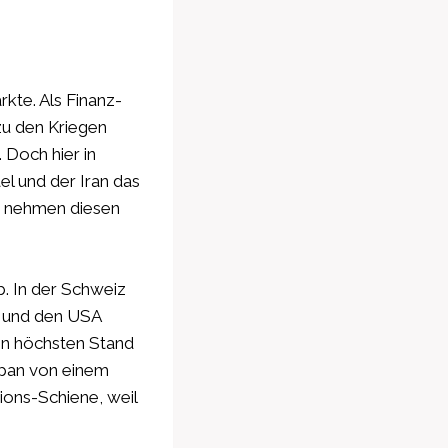
kte. Als Finanz-
 zu den Kriegen
 Doch hier in
l und der Iran das
n nehmen diesen
b. In der Schweiz
na und den USA
den höchsten Stand
Japan von einem
tions-Schiene, weil