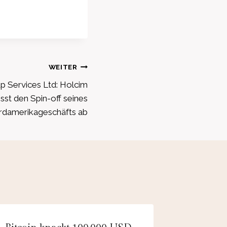
WEITER
p Services Ltd: Holcim
esst den Spin-off seines
damerikageschäfts ab