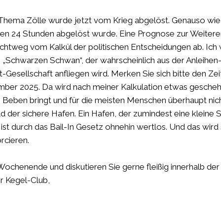
 Thema Zölle wurde jetzt vom Krieg abgelöst. Genauso wi
nen 24 Stunden abgelöst wurde. Eine Prognose zur Weitere
chtweg vom Kalkül der politischen Entscheidungen ab. Ich 
n „Schwarzen Schwan“, der wahrscheinlich aus der Anleihen
Gesellschaft anfliegen wird. Merken Sie sich bitte den Ze
ber 2025. Da wird nach meiner Kalkulation etwas gesche
eben bringt und für die meisten Menschen überhaupt nicht 
ld der sichere Hafen. Ein Hafen, der zumindest eine kleine Si
ist durch das Bail-In Gesetz ohnehin wertlos. Und das wird
rcieren.
ochenende und diskutieren Sie gerne fleißig innerhalb der
r Kegel-Club,