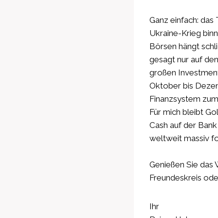
Ganz einfach: das
Ukraine-Krieg bin
Börsen hängt schli
gesagt nur auf de
großen Investment-
Oktober bis Dezem
Finanzsystem zum B
Für mich bleibt Go
Cash auf der Bank 
weltweit massiv fo
Genießen Sie das W
Freundeskreis ode
Ihr