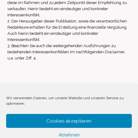
diese im Rahmen und zu jedem Zeitpunkt dieser Empfehlung zu
verkaufen. Hierin besteht ein eindeutiger und konkreter
Interessenkonflikt.
2. Der Herausgeber dieser Publikation, sowie die verantwortlichen
Redakteure erhalten für die Erstellung eine finanzielle Vergütung.
Auch hierin besteht ein eindeutiger und konkreter
Interessenkonflikt.
3. Beachten Sie auch die weitergehenden Ausführungen zu
bestehenden Interessenkonflikten im nachfolgenden Disclaimer,
u.a. unter Ziff. 4.
Impressum
Datenschutz
Disclaimer
Wir verwenden Cookies, um unsere Website und unseren Service zu
optimieren.
Cookie-Richtlinie (EU)
Cookies akzeptieren
Ablehnen