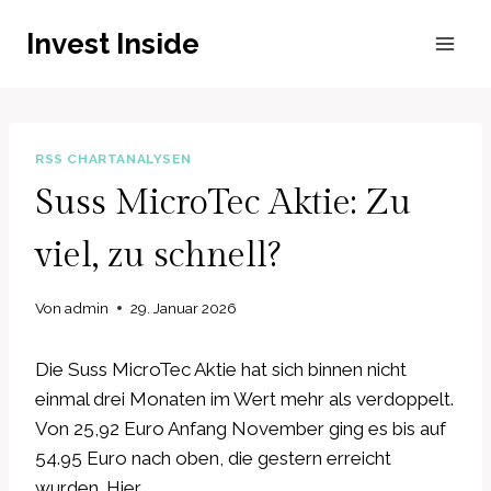
Zum
Invest Inside
Inhalt
springen
RSS CHARTANALYSEN
Suss MicroTec Aktie: Zu
viel, zu schnell?
Von
admin
29. Januar 2026
Die Suss MicroTec Aktie hat sich binnen nicht
einmal drei Monaten im Wert mehr als verdoppelt.
Von 25,92 Euro Anfang November ging es bis auf
54.95 Euro nach oben, die gestern erreicht
wurden. Hier…