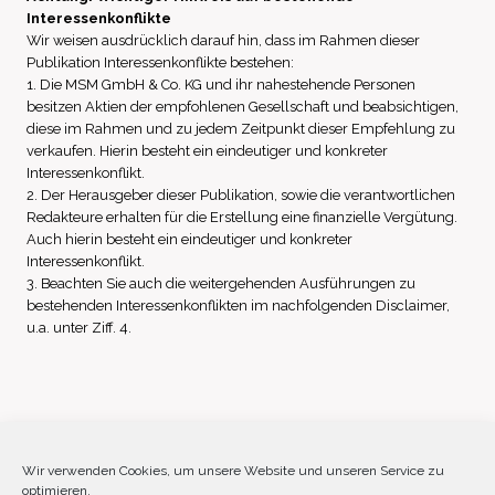
Interessenkonflikte
Wir weisen ausdrücklich darauf hin, dass im Rahmen dieser
Publikation Interessenkonflikte bestehen:
1. Die MSM GmbH & Co. KG und ihr nahestehende Personen
besitzen Aktien der empfohlenen Gesellschaft und beabsichtigen,
diese im Rahmen und zu jedem Zeitpunkt dieser Empfehlung zu
verkaufen. Hierin besteht ein eindeutiger und konkreter
Interessenkonflikt.
2. Der Herausgeber dieser Publikation, sowie die verantwortlichen
Redakteure erhalten für die Erstellung eine finanzielle Vergütung.
Auch hierin besteht ein eindeutiger und konkreter
Interessenkonflikt.
3. Beachten Sie auch die weitergehenden Ausführungen zu
bestehenden Interessenkonflikten im nachfolgenden Disclaimer,
u.a. unter Ziff. 4.
Impressum
Datenschutz
Disclaimer
Wir verwenden Cookies, um unsere Website und unseren Service zu
optimieren.