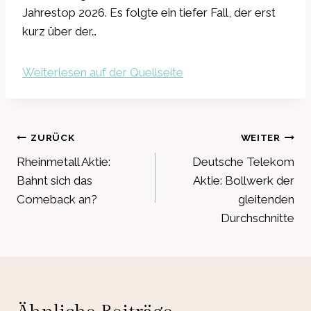
Jahrestop 2026. Es folgte ein tiefer Fall, der erst
kurz über der…
Weiterlesen auf der Quellseite
Beitragsnavigation
ZURÜCK
WEITER
Rheinmetall Aktie:
Deutsche Telekom
Bahnt sich das
Aktie: Bollwerk der
Comeback an?
gleitenden
Durchschnitte