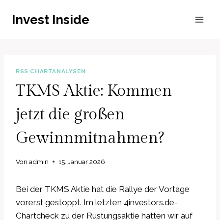
Zum
Invest Inside
Inhalt
springen
RSS CHARTANALYSEN
TKMS Aktie: Kommen
jetzt die großen
Gewinnmitnahmen?
Von
admin
15. Januar 2026
Bei der TKMS Aktie hat die Rallye der Vortage
vorerst gestoppt. Im letzten 4investors.de-
Chartcheck zu der Rüstungsaktie hatten wir auf