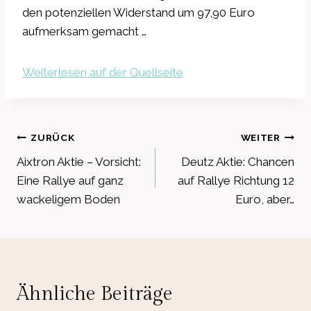
den potenziellen Widerstand um 97,90 Euro
aufmerksam gemacht …
Weiterlesen auf der Quellseite
Beitragsnavigation
ZURÜCK
WEITER
Aixtron Aktie – Vorsicht:
Deutz Aktie: Chancen
Eine Rallye auf ganz
auf Rallye Richtung 12
wackeligem Boden
Euro, aber…
Ähnliche Beiträge