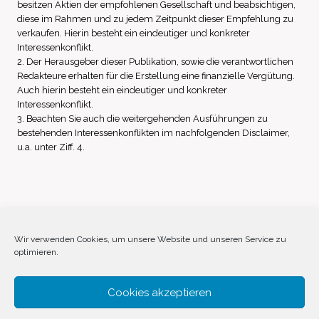
besitzen Aktien der empfohlenen Gesellschaft und beabsichtigen,
diese im Rahmen und zu jedem Zeitpunkt dieser Empfehlung zu
verkaufen. Hierin besteht ein eindeutiger und konkreter
Interessenkonflikt.
2. Der Herausgeber dieser Publikation, sowie die verantwortlichen
Redakteure erhalten für die Erstellung eine finanzielle Vergütung.
Auch hierin besteht ein eindeutiger und konkreter
Interessenkonflikt.
3. Beachten Sie auch die weitergehenden Ausführungen zu
bestehenden Interessenkonflikten im nachfolgenden Disclaimer,
u.a. unter Ziff. 4.
Impressum
Datenschutz
Disclaimer
Wir verwenden Cookies, um unsere Website und unseren Service zu
optimieren.
Cookie-Richtlinie (EU)
Cookies akzeptieren