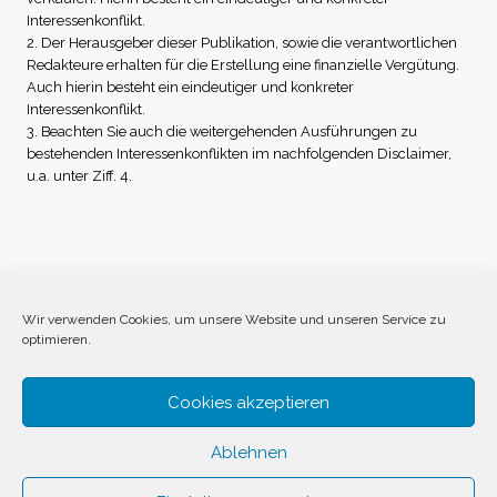
Interessenkonflikt.
2. Der Herausgeber dieser Publikation, sowie die verantwortlichen
Redakteure erhalten für die Erstellung eine finanzielle Vergütung.
Auch hierin besteht ein eindeutiger und konkreter
Interessenkonflikt.
3. Beachten Sie auch die weitergehenden Ausführungen zu
bestehenden Interessenkonflikten im nachfolgenden Disclaimer,
u.a. unter Ziff. 4.
Impressum
Datenschutz
Disclaimer
Wir verwenden Cookies, um unsere Website und unseren Service zu
optimieren.
Cookie-Richtlinie (EU)
Cookies akzeptieren
Ablehnen