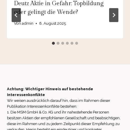
Deutz Aktie in Gefahr: Topbildung
oder gelingt die Wende?
Von
admin
8. August 2025
Achtung: Wichtiger Hinweis auf bestehende
Interessenkonflikte
Wir weisen ausdrücklich darauf hin, dass im Rahmen dieser
Publikation Interessenkonflikte bestehen:
1. Die MSM GmbH & Co. KG und ihr nahestehende Personen
besitzen Aktien der empfohlenen Gesellschaft und beabsichtigen,
diese im Rahmen und zu jedem Zeitpunkt dieser Empfehlung zu
verkaufen. Hierin besteht ein eindeutiger und konkreter