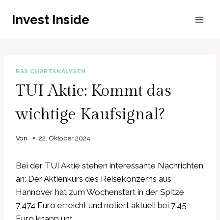
Zum
Invest Inside
Inhalt
springen
RSS CHARTANALYSEN
TUI Aktie: Kommt das
wichtige Kaufsignal?
Von
22. Oktober 2024
Bei der TUI Aktie stehen interessante Nachrichten
an: Der Aktienkurs des Reisekonzerns aus
Hannover hat zum Wochenstart in der Spitze
7,474 Euro erreicht und notiert aktuell bei 7,45
Euro knapp unt…