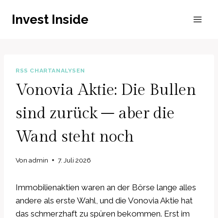
Zum
Invest Inside
Inhalt
springen
RSS CHARTANALYSEN
Vonovia Aktie: Die Bullen
sind zurück – aber die
Wand steht noch
Von
admin
7. Juli 2026
Immobilienaktien waren an der Börse lange alles
andere als erste Wahl, und die Vonovia Aktie hat
das schmerzhaft zu spüren bekommen. Erst im