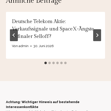
Ähnliche Beiträge
Deutsche Telekom Aktie:
Verkaufssignale und SpaceX-Ängste
– finaler Selloff?
Von
admin
30. Juni 2026
Achtung: Wichtiger Hinweis auf bestehende
Interessenkonflikte