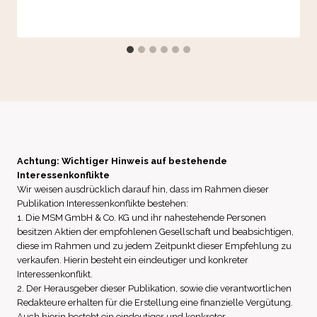
Achtung: Wichtiger Hinweis auf bestehende
Interessenkonflikte
Wir weisen ausdrücklich darauf hin, dass im Rahmen dieser
Publikation Interessenkonflikte bestehen:
1. Die MSM GmbH & Co. KG und ihr nahestehende Personen
besitzen Aktien der empfohlenen Gesellschaft und beabsichtigen,
diese im Rahmen und zu jedem Zeitpunkt dieser Empfehlung zu
verkaufen. Hierin besteht ein eindeutiger und konkreter
Interessenkonflikt.
2. Der Herausgeber dieser Publikation, sowie die verantwortlichen
Redakteure erhalten für die Erstellung eine finanzielle Vergütung.
Auch hierin besteht ein eindeutiger und konkreter