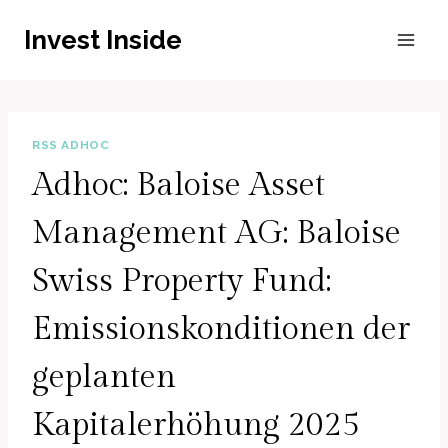
Zum
Invest Inside
Inhalt
springen
RSS ADHOC
Adhoc: Baloise Asset
Management AG: Baloise
Swiss Property Fund:
Emissionskonditionen der
geplanten
Kapitalerhöhung 2025