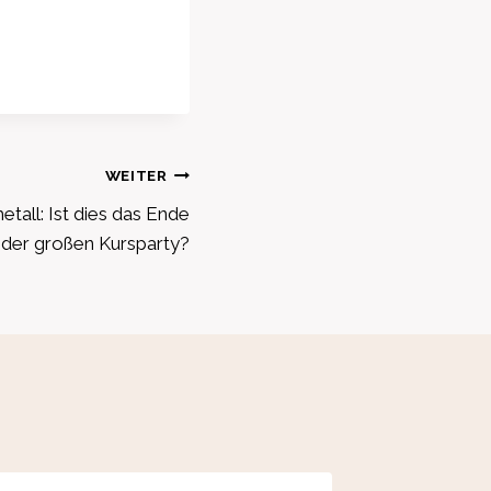
WEITER
tall: Ist dies das Ende
der großen Kursparty?