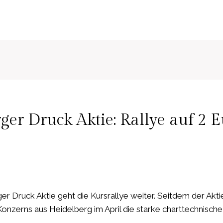
N
ger Druck Aktie: Rallye auf 2 
er Druck Aktie geht die Kursrallye weiter. Seitdem der Akt
nzerns aus Heidelberg im April die starke charttechnische