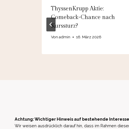
 Wie
ThyssenKrupp Aktie:
round-
Comeback-Chance nach
Kurssturz?
Von
admin
16. März 2026
Achtung: Wichtiger Hinweis auf bestehende Interesse
Wir weisen ausdrücklich darauf hin, dass im Rahmen dieser