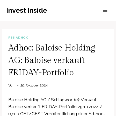
Zum
Invest Inside
Inhalt
springen
RSS ADHOC
Adhoc: Baloise Holding
AG: Baloise verkauft
FRIDAY-Portfolio
Von
29. Oktober 2024
Baloise Holding AG / Schlagwort(e): Verkauf
Baloise verkauft FRIDAY-Portfolio 29.10.2024 /
07:00 CET/CEST Veröffentlichung einer Ad-hoc-