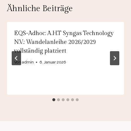
Ähnliche Beiträge
EQS-Adhoc: A.H.T Syngas Technology
N.V.: Wandelanleihe 2026/2029
vollständig platziert
Von
admin
6. Januar 2026