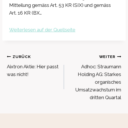
Mitteilung gemäss Art. 53 KR (SIX) und gemäss
Art. 16 KR (BX…
Weiterlesen auf der Quellseite
Beitragsnavigation
ZURÜCK
WEITER
Aixtron Aktie: Hier passt
Adhoc: Straumann
was nicht!
Holding AG: Starkes
organisches
Umsatzwachstum im
dritten Quartal