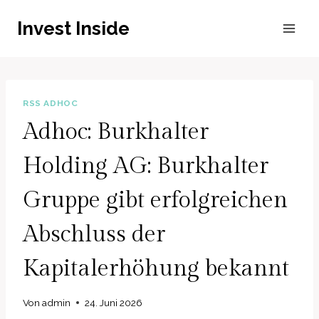
Zum
Invest Inside
Inhalt
springen
RSS ADHOC
Adhoc: Burkhalter
Holding AG: Burkhalter
Gruppe gibt erfolgreichen
Abschluss der
Kapitalerhöhung bekannt
Von
admin
24. Juni 2026