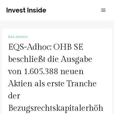
Zum
Invest Inside
Inhalt
springen
RSS ADHOC
EQS-Adhoc: OHB SE
beschließt die Ausgabe
von 1.605.388 neuen
Aktien als erste Tranche
der
Bezugsrechtskapitalerhöh