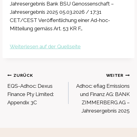
Jahresergebnis Bank BSU Genossenschaft –
Jahresergebnis 2025 05.03.2026 / 17:31
CET/CEST Veröffentlichung einer Ad-hoc-
Mitteilung gemäss Art. 53 KR F…
Weiterlesen auf der Quellseite
Beitragsnavigation
ZURÜCK
WEITER
EQS-Adhoc: Dexus
Adhoc: efiag Emissions
Finance Pty Limited:
und Finanz AG: BANK
Appendix 3C
ZIMMERBERG AG –
Jahresergebnis 2025