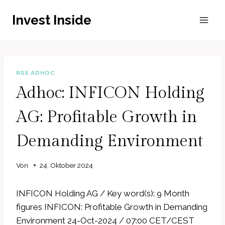
Zum
Invest Inside
Inhalt
springen
RSS ADHOC
Adhoc: INFICON Holding
AG: Profitable Growth in
Demanding Environment
Von
24. Oktober 2024
INFICON Holding AG / Key word(s): 9 Month
figures INFICON: Profitable Growth in Demanding
Environment 24-Oct-2024 / 07:00 CET/CEST