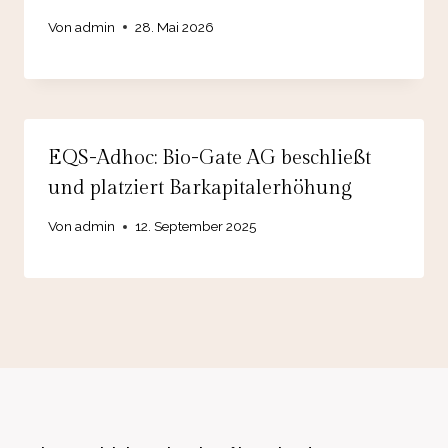
Von
admin
28. Mai 2026
EQS-Adhoc: Bio-Gate AG beschließt
und platziert Barkapitalerhöhung
Von
admin
12. September 2025