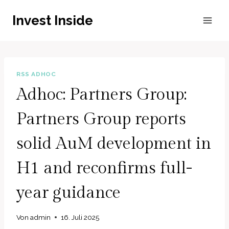
Zum
Invest Inside
Inhalt
springen
RSS ADHOC
Adhoc: Partners Group:
Partners Group reports
solid AuM development in
H1 and reconfirms full-
year guidance
Von
admin
16. Juli 2025