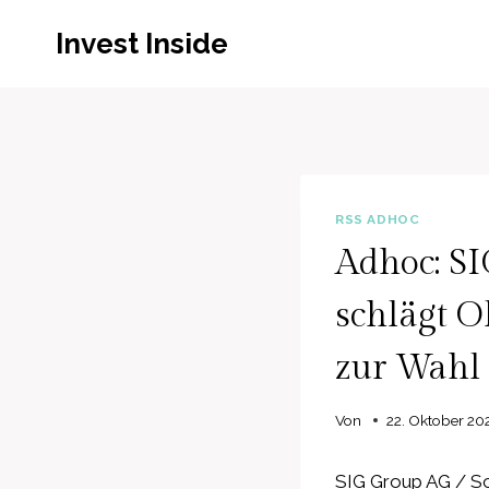
Zum
Invest Inside
Inhalt
springen
RSS ADHOC
Adhoc: S
schlägt 
zur Wahl
Von
22. Oktober 20
SIG Group AG / Sc