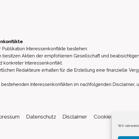
nkonflikte
 Publikation Interessenkonflikte bestehen:
besitzen Aktien der empfohlenen Gesellschaft und beabsichtigen
d konkreter Interessenkonflikt.
lichen Redakteure erhalten für die Erstellung eine finanzielle Verg
estehenden Interessenkonflikten im nachfolgenden Disclaimer, u.a. 
pressum
Datenschutz
Disclaimer
Cookie-Richtlinie (
Wir verwend