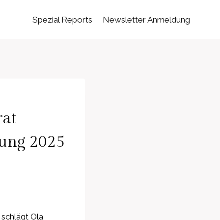
Spezial Reports
Newsletter Anmeldung
rat
lung 2025
 schlägt Ola