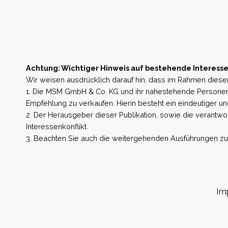
Achtung: Wichtiger Hinweis auf bestehende Interesse
Wir weisen ausdrücklich darauf hin, dass im Rahmen dieser
1. Die MSM GmbH & Co. KG und ihr nahestehende Personen 
Empfehlung zu verkaufen. Hierin besteht ein eindeutiger un
2. Der Herausgeber dieser Publikation, sowie die verantwort
Interessenkonflikt.
3. Beachten Sie auch die weitergehenden Ausführungen zu b
Im