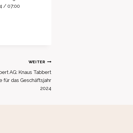
4 / 07:00
WEITER
ert AG: Knaus Tabbert
se für das Geschäftsjahr
2024