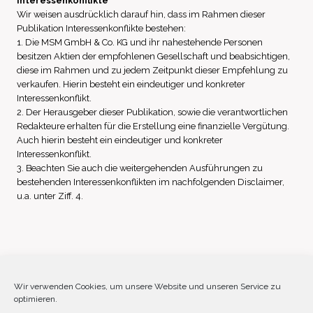
Interessenkonflikte
Wir weisen ausdrücklich darauf hin, dass im Rahmen dieser
Publikation Interessenkonflikte bestehen:
1. Die MSM GmbH & Co. KG und ihr nahestehende Personen
besitzen Aktien der empfohlenen Gesellschaft und beabsichtigen,
diese im Rahmen und zu jedem Zeitpunkt dieser Empfehlung zu
verkaufen. Hierin besteht ein eindeutiger und konkreter
Interessenkonflikt.
2. Der Herausgeber dieser Publikation, sowie die verantwortlichen
Redakteure erhalten für die Erstellung eine finanzielle Vergütung.
Auch hierin besteht ein eindeutiger und konkreter
Interessenkonflikt.
3. Beachten Sie auch die weitergehenden Ausführungen zu
bestehenden Interessenkonflikten im nachfolgenden Disclaimer,
u.a. unter Ziff. 4.
Impressum
Datenschutz
Disclaimer
Wir verwenden Cookies, um unsere Website und unseren Service zu
optimieren.