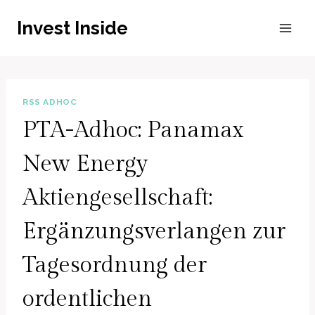
Zum
Invest Inside
Inhalt
springen
RSS ADHOC
PTA-Adhoc: Panamax
New Energy
Aktiengesellschaft:
Ergänzungsverlangen zur
Tagesordnung der
ordentlichen