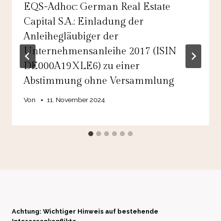
EQS-Adhoc: German Real Estate
Capital S.A.: Einladung der
Anleihegläubiger der
Unternehmensanleihe 2017 (ISIN
DE000A19XLE6) zu einer
Abstimmung ohne Versammlung
Von
11. November 2024
Achtung: Wichtiger Hinweis auf bestehende