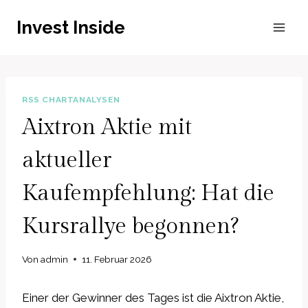
Zum
Invest Inside
Inhalt
springen
RSS CHARTANALYSEN
Aixtron Aktie mit
aktueller
Kaufempfehlung: Hat die
Kursrallye begonnen?
Von
admin
11. Februar 2026
Einer der Gewinner des Tages ist die Aixtron Aktie,