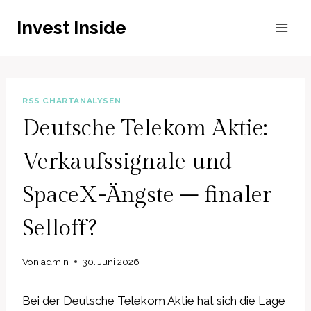
Zum
Invest Inside
Inhalt
springen
RSS CHARTANALYSEN
Deutsche Telekom Aktie:
Verkaufssignale und
SpaceX-Ängste – finaler
Selloff?
Von
admin
30. Juni 2026
Bei der Deutsche Telekom Aktie hat sich die Lage