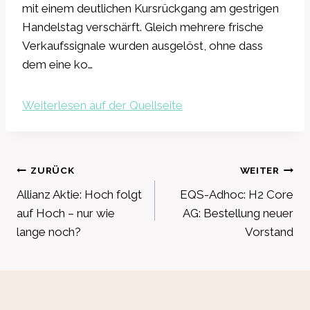
mit einem deutlichen Kursrückgang am gestrigen
Handelstag verschärft. Gleich mehrere frische
Verkaufssignale wurden ausgelöst, ohne dass
dem eine ko…
Weiterlesen auf der Quellseite
Beitragsnavigation
ZURÜCK
WEITER
Allianz Aktie: Hoch folgt
EQS-Adhoc: H2 Core
auf Hoch – nur wie
AG: Bestellung neuer
lange noch?
Vorstand