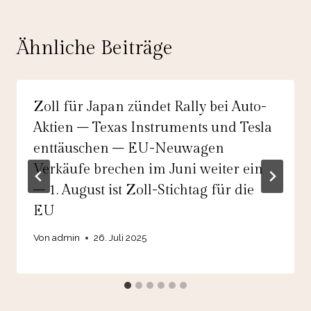
Ähnliche Beiträge
Zoll für Japan zündet Rally bei Auto-
Aktien – Texas Instruments und Tesla
enttäuschen – EU-Neuwagen
Verkäufe brechen im Juni weiter ein
– 1. August ist Zoll-Stichtag für die
EU
Von
admin
26. Juli 2025