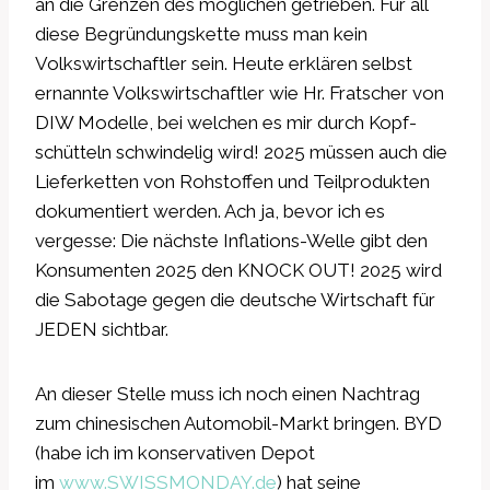
an die Grenzen des möglichen getrieben. Für all
diese Begründungskette muss man kein
Volkswirtschaftler sein. Heute erklären selbst
ernannte Volkswirtschaftler wie Hr. Fratscher von
DIW Modelle, bei welchen es mir durch Kopf-
schütteln schwindelig wird! 2025 müssen auch die
Lieferketten von Rohstoffen und Teilprodukten
dokumentiert werden. Ach ja, bevor ich es
vergesse: Die nächste Inflations-Welle gibt den
Konsumenten 2025 den KNOCK OUT! 2025 wird
die Sabotage gegen die deutsche Wirtschaft für
JEDEN sichtbar.
An dieser Stelle muss ich noch einen Nachtrag
zum chinesischen Automobil-Markt bringen. BYD
(habe ich im konservativen Depot
im
www.SWISSMONDAY.de
) hat seine