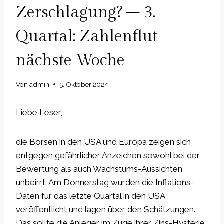
Zerschlagung? – 3.
Quartal: Zahlenflut
nächste Woche
Von
admin
5. Oktober 2024
Liebe Leser,
die Börsen in den USA und Europa zeigen sich
entgegen gefährlicher Anzeichen sowohl bei der
Bewertung als auch Wachstums-Aussichten
unbeirrt. Am Donnerstag wurden die Inflations-
Daten für das letzte Quartal in den USA
veröffentlicht und lagen über den Schätzungen.
Das sollte die Anleger im Zuge ihrer Zins-Hysterie