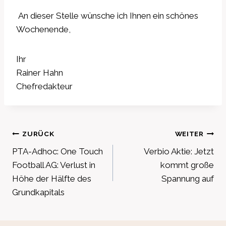
An dieser Stelle wünsche ich Ihnen ein schönes
Wochenende,
Ihr
Rainer Hahn
Chefredakteur
Beitragsnavigation
ZURÜCK
WEITER
PTA-Adhoc: One Touch
Verbio Aktie: Jetzt
Football AG: Verlust in
kommt große
Höhe der Hälfte des
Spannung auf
Grundkapitals