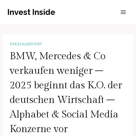
Zum
Invest Inside
Inhalt
springen
SPEZIALREPORT
BMW, Mercedes & Co
verkaufen weniger –
2025 beginnt das K.O. der
deutschen Wirtschaft –
Alphabet & Social Media
Konzerne vor