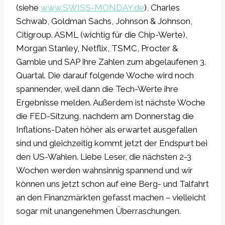
(siehe
www.SWISS-MONDAY.de
), Charles
Schwab, Goldman Sachs, Johnson & Johnson,
Citigroup. ASML (wichtig für die Chip-Werte),
Morgan Stanley, Netflix, TSMC, Procter &
Gamble und SAP ihre Zahlen zum abgelaufenen 3.
Quartal. Die darauf folgende Woche wird noch
spannender, weil dann die Tech-Werte ihre
Ergebnisse melden. Außerdem ist nächste Woche
die FED-Sitzung, nachdem am Donnerstag die
Inflations-Daten höher als erwartet ausgefallen
sind und gleichzeitig kommt jetzt der Endspurt bei
den US-Wahlen. Liebe Leser, die nächsten 2-3
Wochen werden wahnsinnig spannend und wir
können uns jetzt schon auf eine Berg- und Talfahrt
an den Finanzmärkten gefasst machen – vielleicht
sogar mit unangenehmen Überraschungen.