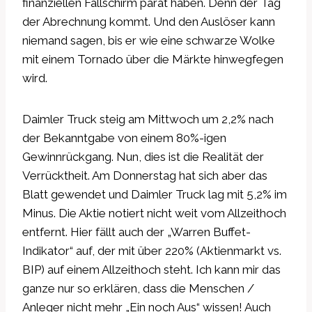
finanziellen Fallschirm parat haben. Denn der Tag
der Abrechnung kommt. Und den Auslöser kann
niemand sagen, bis er wie eine schwarze Wolke
mit einem Tornado über die Märkte hinwegfegen
wird.
Daimler Truck steig am Mittwoch um 2,2% nach
der Bekanntgabe von einem 80%-igen
Gewinnrückgang. Nun, dies ist die Realität der
Verrücktheit. Am Donnerstag hat sich aber das
Blatt gewendet und Daimler Truck lag mit 5,2% im
Minus. Die Aktie notiert nicht weit vom Allzeithoch
entfernt. Hier fällt auch der „Warren Buffet-
Indikator“ auf, der mit über 220% (Aktienmarkt vs.
BIP) auf einem Allzeithoch steht. Ich kann mir das
ganze nur so erklären, dass die Menschen /
Anleger nicht mehr „Ein noch Aus“ wissen! Auch