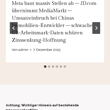
Meta baut massiv Stellen ab – JD.com
übernimmt MediaMarkt –
Umsatzeinbruch bei Chinas
Immobilien-Entwickler – schwache
US-Arbeitsmark-Daten schüren
Zinssenkung-Hoffnung
Von
admin
7. Dezember 2025
Achtung: Wichtiger Hinweis auf bestehende