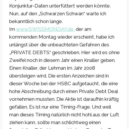
Konjunktur-Daten unterfüttert werden könnte.
Nun, auf den „Schwarzen Schwan“ warte ich
bekanntlich schon lange.
Im
www.SWISSMONDAY.de
, der am
kommenden Montag wieder erscheint, habe ich
unlängst über die unbeachteten Gefahren des
„PRIVATE DEBTS“ geschrieben. Hier wird es ohne
Zweifel noch in diesem Jahr einen Knaller geben.
Einen Knaller, der Lehman im Jahr 2008
übersteigen wird. Die ersten Anzeichen sind in
dieser Woche bei der HSBC aufgetaucht, die eine
hohe Abschreibung durch einen Private Debt Deal
vornehmen mussten. Die Aktie ist daraufhin kräftig
gefallen. Es ist nur eine Timing-Frage. Und weil
man dieses Timing natürlich nicht hohl aus der Luft
ziehen kann, sollte man schlichtweg einen