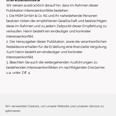
Interessenkonflikte
Wir weisen ausdrücklich darauf hin, dass im Rahmen dieser
Publikation Interessenkonflikte bestehen:
1. Die MSM GmbH & Co. KG und ihr nahestehende Personen
besitzen Aktien der empfohlenen Gesellschaft und beabsichtigen,
diese im Rahmen und zu jedem Zeitpunkt dieser Empfehlung zu
verkaufen. Hierin besteht ein eindeutiger und konkreter
Interessenkonflikt.
2. Der Herausgeber dieser Publikation, sowie die verantwortlichen
Redakteure erhalten für die Erstellung eine finanzielle Vergütung.
Auch hierin besteht ein eindeutiger und konkreter
Interessenkonflikt.
3. Beachten Sie auch die weitergehenden Ausführungen zu
bestehenden Interessenkonflikten im nachfolgenden Disclaimer,
u.a. unter Ziff. 4.
Impressum
Datenschutz
Disclaimer
Wir verwenden Cookies, um unsere Website und unseren Service zu
optimieren.