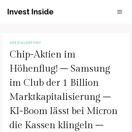
Zum
Invest Inside
Inhalt
springen
SPEZIALREPORT
Chip-Aktien im
Höhenflug! – Samsung
im Club der 1 Billion
Marktkapitalisierung –
KI-Boom lässt bei Micron
die Kassen klingeln –