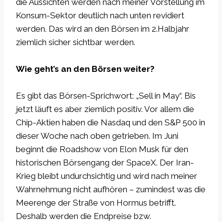
die Aussichten werden nach meiner Vorstellung im
Konsum-Sektor deutlich nach unten revidiert
werden. Das wird an den Börsen im 2.Halbjahr
ziemlich sicher sichtbar werden.
Wie geht’s an den Börsen weiter?
Es gibt das Börsen-Sprichwort: „Sell in May“. Bis
jetzt läuft es aber ziemlich positiv. Vor allem die
Chip-Aktien haben die Nasdaq und den S&P 500 in
dieser Woche nach oben getrieben. Im Juni
beginnt die Roadshow von Elon Musk für den
historischen Börsengang der SpaceX. Der Iran-
Krieg bleibt undurchsichtig und wird nach meiner
Wahrnehmung nicht aufhören – zumindest was die
Meerenge der Straße von Hormus betrifft.
Deshalb werden die Endpreise bzw.