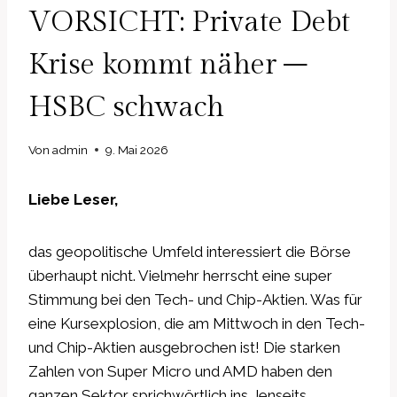
VORSICHT: Private Debt
Krise kommt näher –
HSBC schwach
Von
admin
9. Mai 2026
Liebe Leser,
das geopolitische Umfeld interessiert die Börse
überhaupt nicht. Vielmehr herrscht eine super
Stimmung bei den Tech- und Chip-Aktien. Was für
eine Kursexplosion, die am Mittwoch in den Tech-
und Chip-Aktien ausgebrochen ist! Die starken
Zahlen von Super Micro und AMD haben den
ganzen Sektor sprichwörtlich ins Jenseits