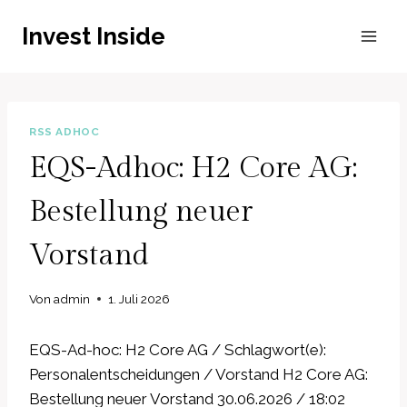
Zum
Invest Inside
Inhalt
springen
RSS ADHOC
EQS-Adhoc: H2 Core AG:
Bestellung neuer
Vorstand
Von
admin
1. Juli 2026
EQS-Ad-hoc: H2 Core AG / Schlagwort(e):
Personalentscheidungen / Vorstand H2 Core AG:
Bestellung neuer Vorstand 30.06.2026 / 18:02