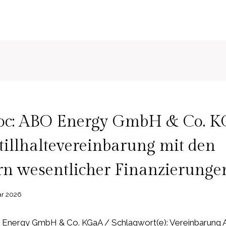
c: ABO Energy GmbH & Co. 
Stillhaltevereinbarung mit den
rn wesentlicher Finanzierunge
ar 2026
Energy GmbH & Co. KGaA / Schlagwort(e): Vereinbarung