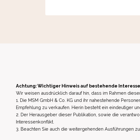
Achtung: Wichtiger Hinweis auf bestehende Interesse
Wir weisen ausdrücklich darauf hin, dass im Rahmen dieser
1. Die MSM GmbH & Co. KG und ihr nahestehende Personen 
Empfehlung zu verkaufen. Hierin besteht ein eindeutiger un
2. Der Herausgeber dieser Publikation, sowie die verantwort
Interessenkonflikt.
3. Beachten Sie auch die weitergehenden Ausführungen zu b