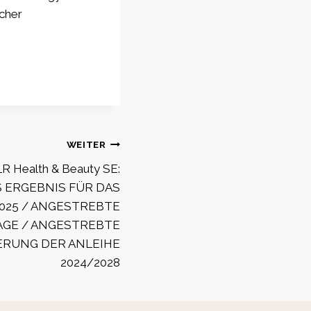
icher
WEITER
R Health & Beauty SE:
 ERGEBNIS FÜR DAS
025 / ANGESTREBTE
AGE / ANGESTREBTE
RUNG DER ANLEIHE
2024/2028