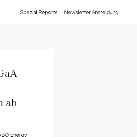
Spezial Reports
Newsletter Anmeldung
KGaA
n ab
 ABO Energy