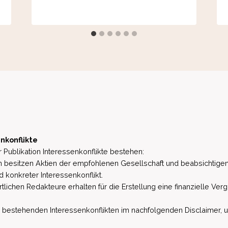
nkonflikte
 Publikation Interessenkonflikte bestehen:
besitzen Aktien der empfohlenen Gesellschaft und beabsichtigen
d konkreter Interessenkonflikt.
lichen Redakteure erhalten für die Erstellung eine finanzielle Verg
estehenden Interessenkonflikten im nachfolgenden Disclaimer, u.a. 