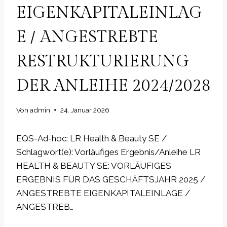
EIGENKAPITALEINLAG
E / ANGESTREBTE
RESTRUKTURIERUNG
DER ANLEIHE 2024/2028
Von
admin
24. Januar 2026
EQS-Ad-hoc: LR Health & Beauty SE /
Schlagwort(e): Vorläufiges Ergebnis/Anleihe LR
HEALTH & BEAUTY SE: VORLÄUFIGES
ERGEBNIS FÜR DAS GESCHÄFTSJAHR 2025 /
ANGESTREBTE EIGENKAPITALEINLAGE /
ANGESTREB…