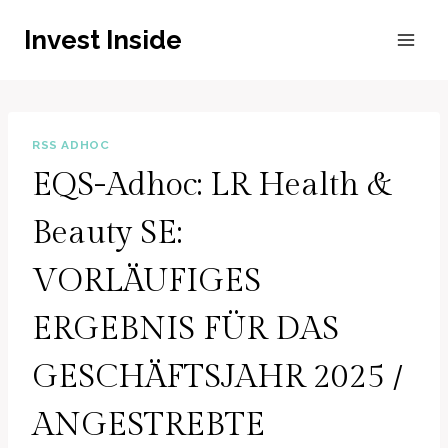
Zum
Invest Inside
Inhalt
springen
RSS ADHOC
EQS-Adhoc: LR Health &
Beauty SE:
VORLÄUFIGES
ERGEBNIS FÜR DAS
GESCHÄFTSJAHR 2025 /
ANGESTREBTE