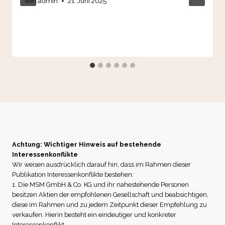
Von
admin
21. Juni 2025
Achtung: Wichtiger Hinweis auf bestehende
Interessenkonflikte
Wir weisen ausdrücklich darauf hin, dass im Rahmen dieser
Publikation Interessenkonflikte bestehen:
1. Die MSM GmbH & Co. KG und ihr nahestehende Personen
besitzen Aktien der empfohlenen Gesellschaft und beabsichtigen,
diese im Rahmen und zu jedem Zeitpunkt dieser Empfehlung zu
verkaufen. Hierin besteht ein eindeutiger und konkreter
Interessenkonflikt.