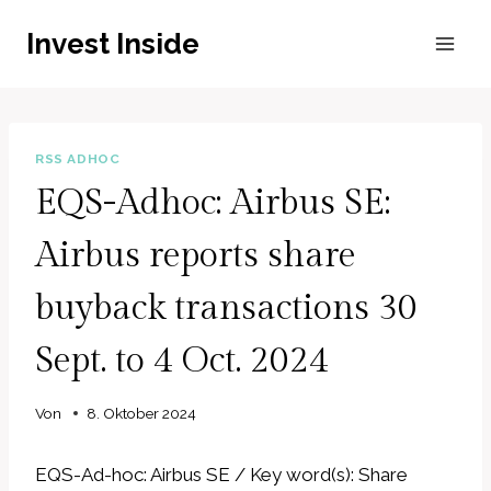
Zum
Invest Inside
Inhalt
springen
RSS ADHOC
EQS-Adhoc: Airbus SE:
Airbus reports share
buyback transactions 30
Sept. to 4 Oct. 2024
Von
8. Oktober 2024
EQS-Ad-hoc: Airbus SE / Key word(s): Share