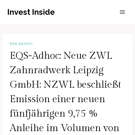
Zum
Invest Inside
Inhalt
springen
RSS ADHOC
EQS-Adhoc: Neue ZWL
Zahnradwerk Leipzig
GmbH: NZWL beschließt
Emission einer neuen
fünfjährigen 9,75 %
Anleihe im Volumen von