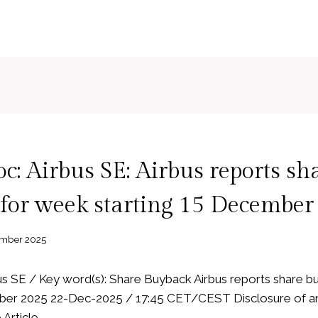
: Airbus SE: Airbus reports sh
for week starting 15 December
ember 2025
s SE / Key word(s): Share Buyback Airbus reports share 
ber 2025 22-Dec-2025 / 17:45 CET/CEST Disclosure of an
 Article…