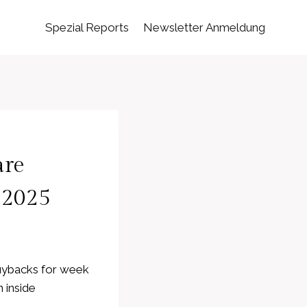
Spezial Reports
Newsletter Anmeldung
are
 2025
buybacks for week
 inside