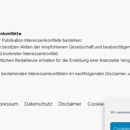
nkonflikte
 Publikation Interessenkonflikte bestehen:
besitzen Aktien der empfohlenen Gesellschaft und beabsichtigen
d konkreter Interessenkonflikt.
lichen Redakteure erhalten für die Erstellung eine finanzielle Verg
estehenden Interessenkonflikten im nachfolgenden Disclaimer, u.a. 
pressum
Datenschutz
Disclaimer
Cookie-Richtlinie (
Wir verwend
Cookies