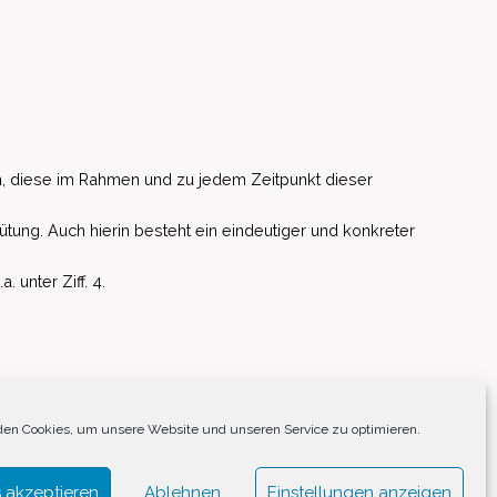
, diese im Rahmen und zu jedem Zeitpunkt dieser
ütung. Auch hierin besteht ein eindeutiger und konkreter
unter Ziff. 4.
EU)
en Cookies, um unsere Website und unseren Service zu optimieren.
 akzeptieren
Ablehnen
Einstellungen anzeigen