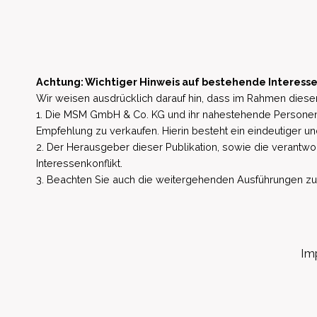
Achtung: Wichtiger Hinweis auf bestehende Interesse
Wir weisen ausdrücklich darauf hin, dass im Rahmen dieser
1. Die MSM GmbH & Co. KG und ihr nahestehende Personen 
Empfehlung zu verkaufen. Hierin besteht ein eindeutiger un
2. Der Herausgeber dieser Publikation, sowie die verantwort
Interessenkonflikt.
3. Beachten Sie auch die weitergehenden Ausführungen zu b
Im