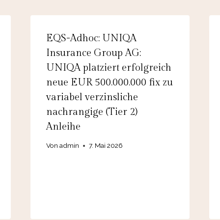
EQS-Adhoc: UNIQA
Insurance Group AG:
UNIQA platziert erfolgreich
neue EUR 500.000.000 fix zu
variabel verzinsliche
nachrangige (Tier 2)
Anleihe
Von
admin
7. Mai 2026