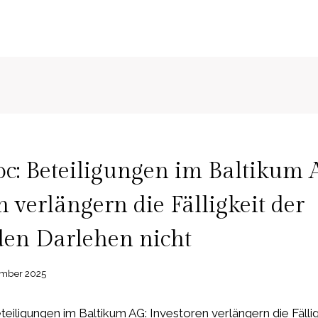
c: Beteiligungen im Baltikum 
n verlängern die Fälligkeit der
den Darlehen nicht
ember 2025
iligungen im Baltikum AG: Investoren verlängern die Fällig