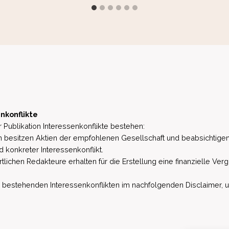
nkonflikte
 Publikation Interessenkonflikte bestehen:
besitzen Aktien der empfohlenen Gesellschaft und beabsichtigen
d konkreter Interessenkonflikt.
lichen Redakteure erhalten für die Erstellung eine finanzielle Verg
estehenden Interessenkonflikten im nachfolgenden Disclaimer, u.a. 