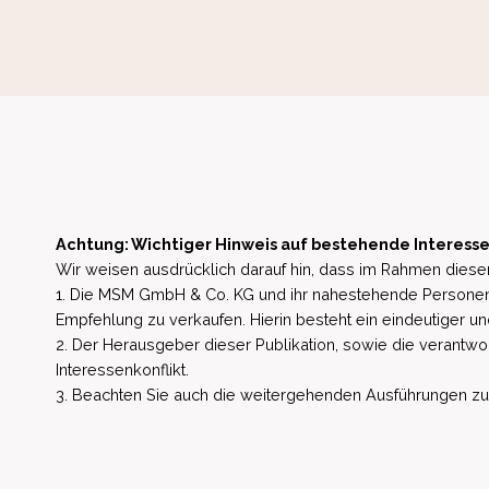
Achtung: Wichtiger Hinweis auf bestehende Interesse
Wir weisen ausdrücklich darauf hin, dass im Rahmen dieser
1. Die MSM GmbH & Co. KG und ihr nahestehende Personen 
Empfehlung zu verkaufen. Hierin besteht ein eindeutiger un
2. Der Herausgeber dieser Publikation, sowie die verantwort
Interessenkonflikt.
3. Beachten Sie auch die weitergehenden Ausführungen zu b