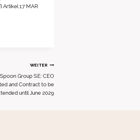
ß Artikel 17 MAR
WEITER
 Spoon Group SE: CEO
ted and Contract to be
tended until June 2029