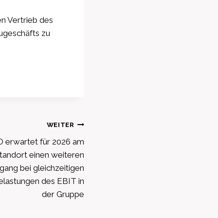
n Vertrieb des
ugeschäfts zu
WEITER
erwartet für 2026 am
tandort einen weiteren
ang bei gleichzeitigen
elastungen des EBIT in
der Gruppe