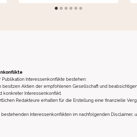
nkonflikte
 Publikation Interessenkonflikte bestehen:
besitzen Aktien der empfohlenen Gesellschaft und beabsichtigen
d konkreter Interessenkonflikt.
lichen Redakteure erhalten für die Erstellung eine finanzielle Verg
estehenden Interessenkonflikten im nachfolgenden Disclaimer, u.a. 