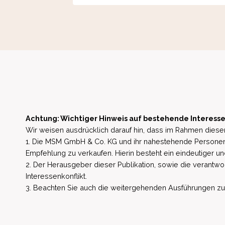
Achtung: Wichtiger Hinweis auf bestehende Interesse
Wir weisen ausdrücklich darauf hin, dass im Rahmen dieser
1. Die MSM GmbH & Co. KG und ihr nahestehende Personen 
Empfehlung zu verkaufen. Hierin besteht ein eindeutiger un
2. Der Herausgeber dieser Publikation, sowie die verantwort
Interessenkonflikt.
3. Beachten Sie auch die weitergehenden Ausführungen zu b