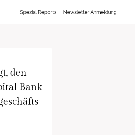
Spezial Reports
Newsletter Anmeldung
t, den
pital Bank
eschäfts