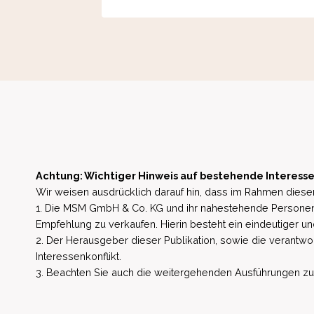
Achtung: Wichtiger Hinweis auf bestehende Interesse
Wir weisen ausdrücklich darauf hin, dass im Rahmen dieser
1. Die MSM GmbH & Co. KG und ihr nahestehende Personen 
Empfehlung zu verkaufen. Hierin besteht ein eindeutiger un
2. Der Herausgeber dieser Publikation, sowie die verantwort
Interessenkonflikt.
3. Beachten Sie auch die weitergehenden Ausführungen zu b