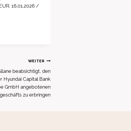
EUR. 16.01.2026 /
WEITER
llane beabsichtigt, den
er Hyundai Capital Bank
pe GmbH angebotenen
geschäfts zu erbringen