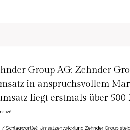
ehnder Group AG: Zehnder Gr
Umsatz in anspruchsvollem Mar
msatz liegt erstmals über 500
ar 2026
/ Schlagwort(e): Umsatzentwicklung Zehnder Group steig