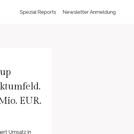
Spezial Reports
Newsletter Anmeldung
oup
ktumfeld.
 Mio. EUR.
ert Umsatz in