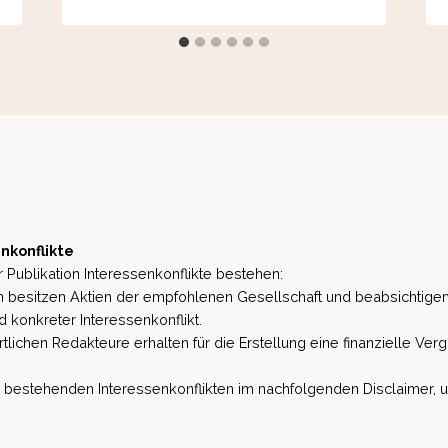
nkonflikte
 Publikation Interessenkonflikte bestehen:
besitzen Aktien der empfohlenen Gesellschaft und beabsichtigen
d konkreter Interessenkonflikt.
lichen Redakteure erhalten für die Erstellung eine finanzielle Verg
estehenden Interessenkonflikten im nachfolgenden Disclaimer, u.a. 