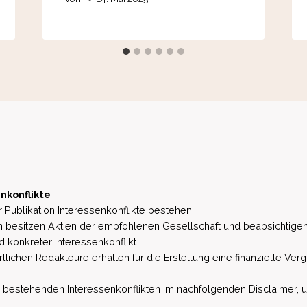
nkonflikte
 Publikation Interessenkonflikte bestehen:
besitzen Aktien der empfohlenen Gesellschaft und beabsichtigen
d konkreter Interessenkonflikt.
lichen Redakteure erhalten für die Erstellung eine finanzielle Verg
estehenden Interessenkonflikten im nachfolgenden Disclaimer, u.a. 