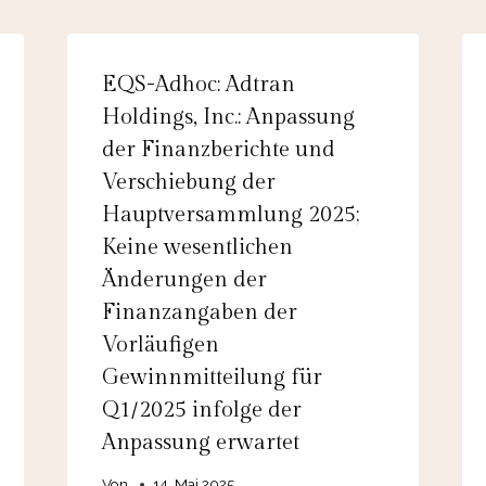
EQS-Adhoc: Adtran
Holdings, Inc.: Anpassung
der Finanzberichte und
Verschiebung der
Hauptversammlung 2025;
Keine wesentlichen
Änderungen der
Finanzangaben der
Vorläufigen
Gewinnmitteilung für
Q1/2025 infolge der
Anpassung erwartet
Von
14. Mai 2025