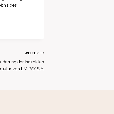
ebnis des
WEITER
nderung der indirekten
ruktur von LM PAY S.A.