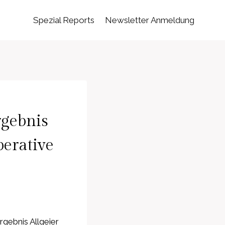
Spezial Reports
Newsletter Anmeldung
rgebnis
perative
gebnis Allgeier