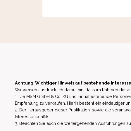
Achtung: Wichtiger Hinweis auf bestehende Interesse
Wir weisen ausdrücklich darauf hin, dass im Rahmen dieser
1. Die MSM GmbH & Co. KG und ihr nahestehende Personen 
Empfehlung zu verkaufen. Hierin besteht ein eindeutiger un
2. Der Herausgeber dieser Publikation, sowie die verantwort
Interessenkonflikt.
3. Beachten Sie auch die weitergehenden Ausführungen zu b