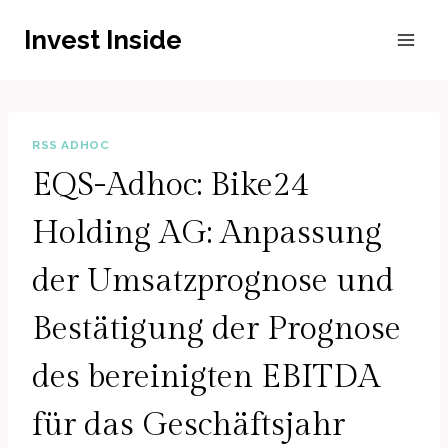
Zum
Invest Inside
Inhalt
springen
RSS ADHOC
EQS-Adhoc: Bike24
Holding AG: Anpassung
der Umsatzprognose und
Bestätigung der Prognose
des bereinigten EBITDA
für das Geschäftsjahr