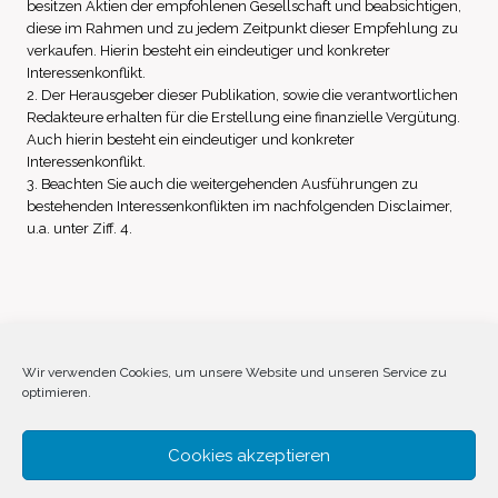
besitzen Aktien der empfohlenen Gesellschaft und beabsichtigen,
diese im Rahmen und zu jedem Zeitpunkt dieser Empfehlung zu
verkaufen. Hierin besteht ein eindeutiger und konkreter
Interessenkonflikt.
2. Der Herausgeber dieser Publikation, sowie die verantwortlichen
Redakteure erhalten für die Erstellung eine finanzielle Vergütung.
Auch hierin besteht ein eindeutiger und konkreter
Interessenkonflikt.
3. Beachten Sie auch die weitergehenden Ausführungen zu
bestehenden Interessenkonflikten im nachfolgenden Disclaimer,
u.a. unter Ziff. 4.
Impressum
Datenschutz
Disclaimer
Wir verwenden Cookies, um unsere Website und unseren Service zu
optimieren.
Cookie-Richtlinie (EU)
Cookies akzeptieren