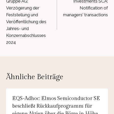
Gruppe AG:
Investments SCA:
Verzögerung der
Notification of
Feststellung und
managers‘ transactions
Veröffentlichung des
Jahres- und
Konzernabschlusses
2024
Ähnliche Beiträge
EQS-Adhoc: Elmos Semiconductor SE
beschließt Rückkaufprogramm für
eigene Aktien über die Börse in Höhe