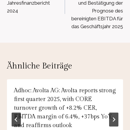
Jahresfinanzbericht
und Bestätigung der
2024
Prognose des
bereinigten EBITDA für
das Geschäftsjahr 2025
Ähnliche Beiträge
Adhoc: Avolta AG: Avolta reports strong
first quarter 2025, with CORE
turnover growth of +8.2% CER,
EBITDA margin of 6.4%, +37bps YoY,
and reaffirms outlook