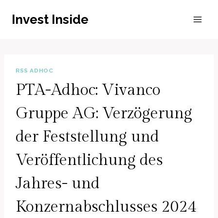
Zum
Invest Inside
Inhalt
springen
RSS ADHOC
PTA-Adhoc: Vivanco
Gruppe AG: Verzögerung
der Feststellung und
Veröffentlichung des
Jahres- und
Konzernabschlusses 2024