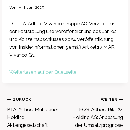
Von
4. Juni 2025
DJ PTA-Adhoc: Vivanco Gruppe AG: Verzögerung
der Feststellung und Veröffentlichung des Jahres-
und Konzernabschlusses 2024 Veröffentlichung
von Insiderinformationen gemäß Artikel 17 MAR
Vivanco Gr…
Weiterlesen auf der Quellseite
Beitragsnavigation
ZURÜCK
WEITER
PTA-Adhoc: Mühlbauer
EQS-Adhoc: Bike24
Holding
Holding AG: Anpassung
Aktiengesellschaft:
der Umsatzprognose