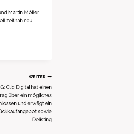
and Martin Möller
ll zeitnah neu
WEITER
: Cliq Digital hat einen
rag über ein mögliches
lossen und erwägt ein
rückkaufangebot sowie
Delisting