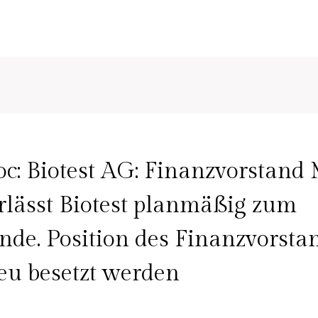
: Biotest AG: Finanzvorstand 
rlässt Biotest planmäßig zum
nde. Position des Finanzvorstan
eu besetzt werden