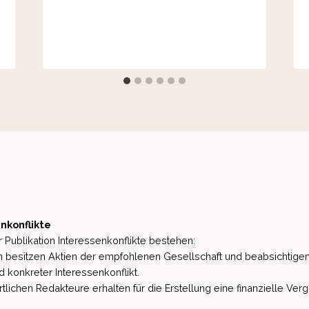
nkonflikte
 Publikation Interessenkonflikte bestehen:
besitzen Aktien der empfohlenen Gesellschaft und beabsichtigen
d konkreter Interessenkonflikt.
lichen Redakteure erhalten für die Erstellung eine finanzielle Verg