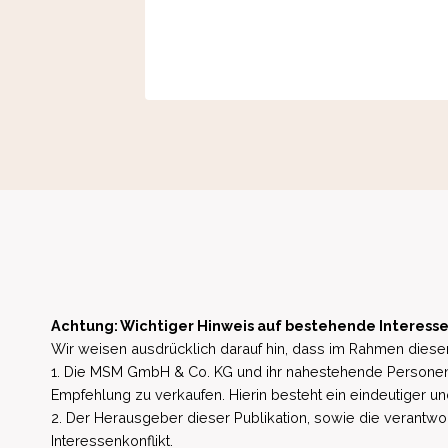
6
Achtung: Wichtiger Hinweis auf bestehende Interesse
Wir weisen ausdrücklich darauf hin, dass im Rahmen dieser
1. Die MSM GmbH & Co. KG und ihr nahestehende Personen 
Empfehlung zu verkaufen. Hierin besteht ein eindeutiger un
2. Der Herausgeber dieser Publikation, sowie die verantwort
Interessenkonflikt.